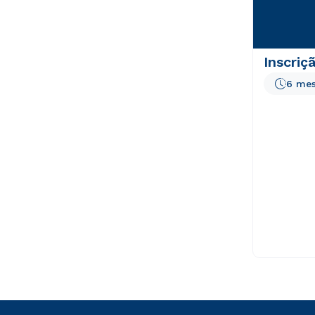
Inscriç
6 me