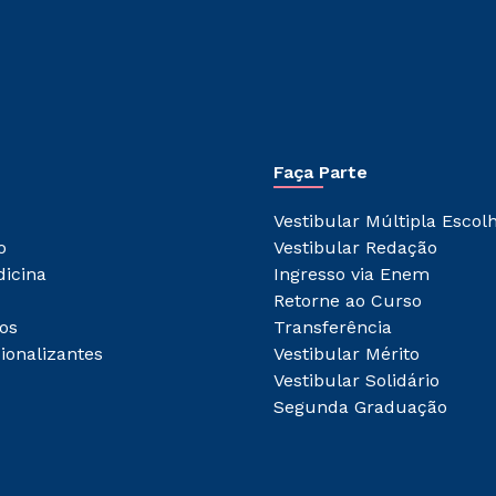
Faça Parte
Vestibular Múltipla Escol
o
Vestibular Redação
dicina
Ingresso via Enem
Retorne ao Curso
os
Transferência
ionalizantes
Vestibular Mérito
Vestibular Solidário
Segunda Graduação