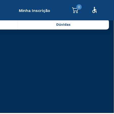
0
Minha Inscrição
Dúvidas