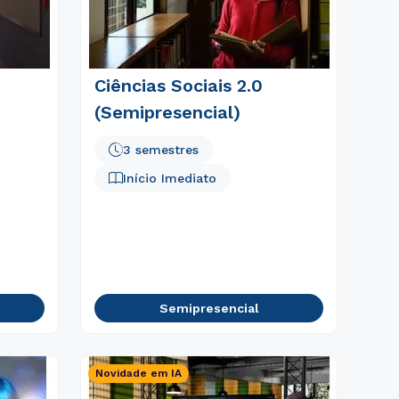
Ciências Sociais 2.0
(Semipresencial)
3 semestres
Início Imediato
Semipresencial
Novidade em IA