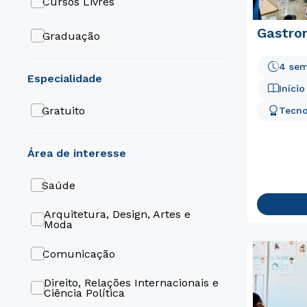
Cursos Livres
Gastro
Graduação
4 sem
especialidade
Iníci
Gratuito
Tecno
área de interesse
Saúde
Arquitetura, Design, Artes e
Moda
Comunicação
Direito, Relações Internacionais e
Ciência Política