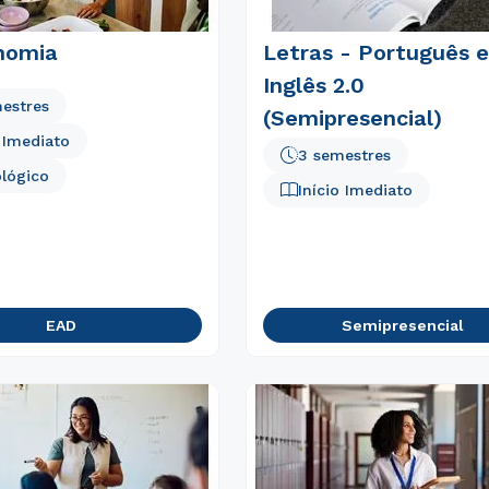
nomia
Letras - Português e
Inglês 2.0
estres
(Semipresencial)
o Imediato
3 semestres
lógico
Início Imediato
EAD
Semipresencial