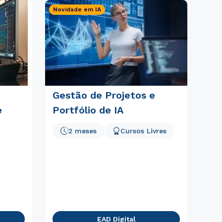
Novidade em IA
Gestão de Projetos e
e
Portfólio de IA
2 meses
Cursos Livres
EAD Digital