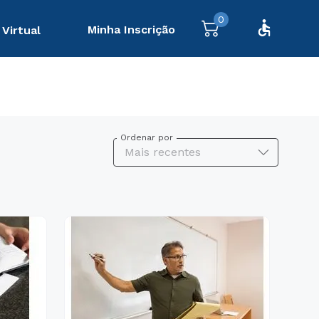
0
Minha Inscrição
 Virtual
Ordenar por
Mais recentes