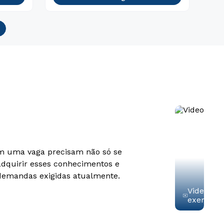
tam uma vaga precisam não só se
adquirir esses conhecimentos e
 demandas exigidas atualmente.
Video de
exemplo