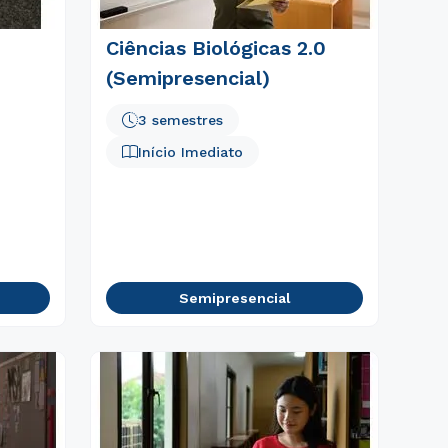
Ciências Biológicas 2.0
(Semipresencial)
3 semestres
Início Imediato
Semipresencial