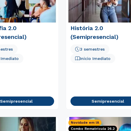
ia 2.0
História 2.0
esencial)
(Semipresencial)
estres
3 semestres
o Imediato
Início Imediato
Semipresencial
Semipresencial
Novidade em IA
Combo Rematrícula 26.2