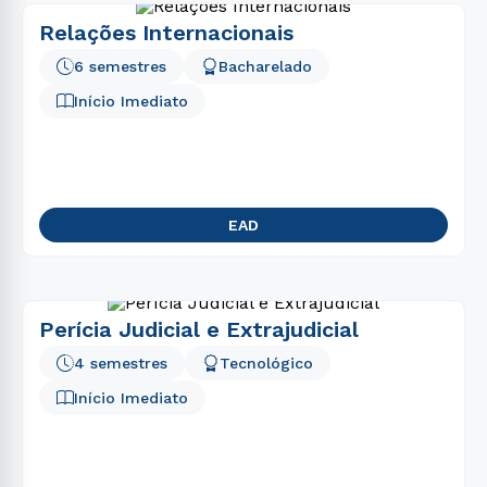
Relações Internacionais
6 semestres
Bacharelado
Início Imediato
EAD
Perícia Judicial e Extrajudicial
4 semestres
Tecnológico
Início Imediato