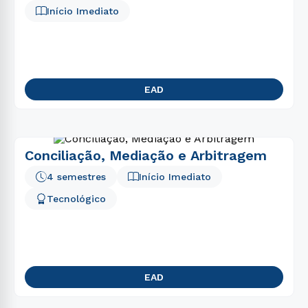
Início Imediato
EAD
Conciliação, Mediação e Arbitragem
4 semestres
Início Imediato
Tecnológico
EAD