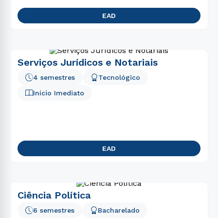
EAD
Serviços Jurídicos e Notariais
4 semestres
Tecnológico
Início Imediato
EAD
Ciência Política
6 semestres
Bacharelado