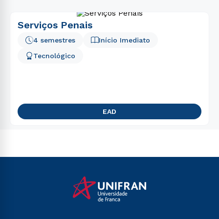
Serviços Penais
4 semestres
Início Imediato
Tecnológico
EAD