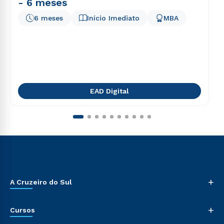
- 6 meses
6 meses
Início Imediato
MBA
EAD Digital
+
A Cruzeiro do Sul
+
Cursos