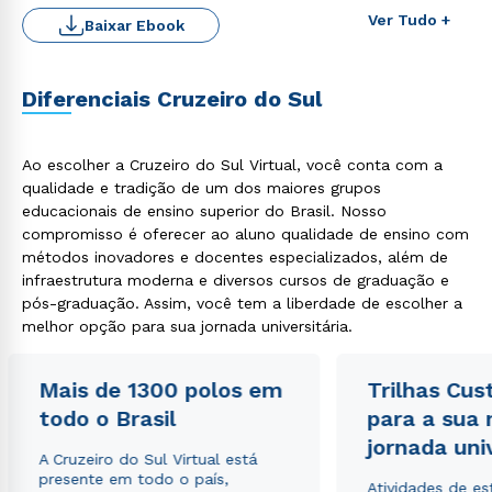
Rápido e fácil
Ver Tudo +
Baixar Ebook
WhatsApp
ou
Diferenciais Cruzeiro do Sul
Ao escolher a Cruzeiro do Sul Virtual, você conta com a
qualidade e tradição de um dos maiores grupos
educacionais de ensino superior do Brasil. Nosso
Estou de acordo com a
Política de Privacidade.
e
compromisso é oferecer ao aluno qualidade de ensino com
autorizo que meus dados sejam utilizados para o
métodos inovadores e docentes especializados, além de
envio de conteúdos da Cruzeiro do Sul.
infraestrutura moderna e diversos cursos de graduação e
pós-graduação. Assim, você tem a liberdade de escolher a
melhor opção para sua jornada universitária.
Mais de 1300 polos em
Trilhas Cus
todo o Brasil
para a sua
jornada uni
A Cruzeiro do Sul Virtual está
presente em todo o país,
Atividades de e