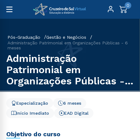
0
Pós-Graduação
Gestão e Negócios
Administração Patrimonial em Organizações Públicas - 6
meses
Administração
Patrimonial em
Organizações Públicas -
6 meses
Especialização
6 meses
Início Imediato
EAD Digital
Objetivo do curso