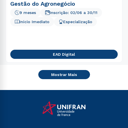
Gestão do Agronegócio
9 meses
Inscrição:
02/06
a
30/11
Início Imediato
Especialização
EAD Digital
Mostrar Mais