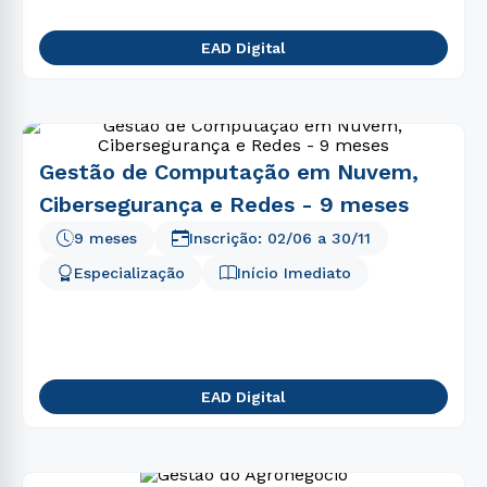
EAD Digital
Gestão de Computação em Nuvem,
Cibersegurança e Redes - 9 meses
9 meses
Inscrição:
02/06
a
30/11
Especialização
Início Imediato
EAD Digital