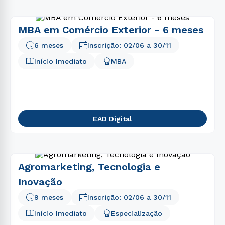
MBA em Comércio Exterior - 6 meses
6 meses
Inscrição:
02/06
a
30/11
Início Imediato
MBA
EAD Digital
Agromarketing, Tecnologia e
Inovação
9 meses
Inscrição:
02/06
a
30/11
Início Imediato
Especialização