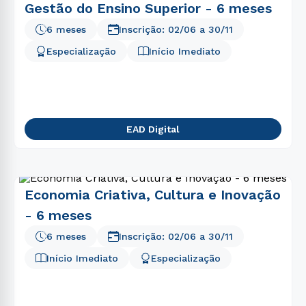
Gestão do Ensino Superior - 6 meses
6 meses
Inscrição:
02/06
a
30/11
Especialização
Início Imediato
EAD Digital
Economia Criativa, Cultura e Inovação
- 6 meses
6 meses
Inscrição:
02/06
a
30/11
Início Imediato
Especialização