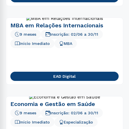
MBA em Relações Internacionais
9 meses
Inscrição:
02/06
a
30/11
Início Imediato
MBA
EAD Digital
Economia e Gestão em Saúde
9 meses
Inscrição:
02/06
a
30/11
Início Imediato
Especialização