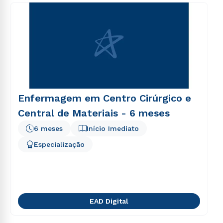
consequuntur magni dolores eos qui ratione
voluptatem sequi nesciunt.
Enfermagem em Centro Cirúrgico e
Central de Materiais - 6 meses
6 meses
Início Imediato
Especialização
EAD Digital