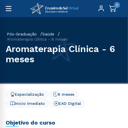
0
Pós-Graduação
Saúde
Aromaterapia Clínica - 6 meses
Aromaterapia Clínica - 6
meses
Especialização
6 meses
Início Imediato
EAD Digital
Objetivo do curso