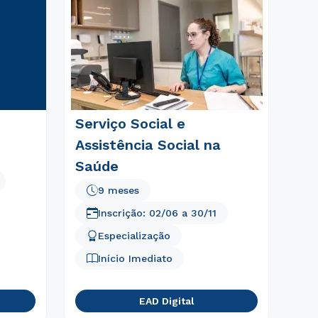
Serviço Social e
Assistência Social na
Saúde
9 meses
Inscrição:
02/06
a
30/11
Especialização
Início Imediato
EAD Digital