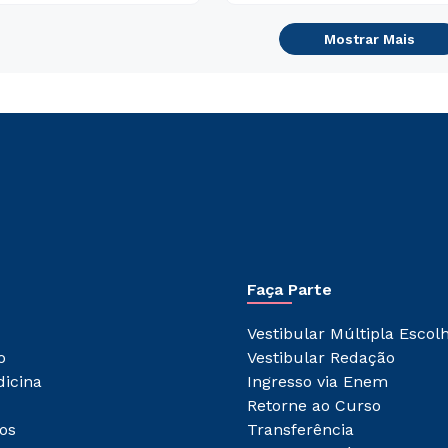
Mostrar Mais
Faça Parte
Vestibular Múltipla Escol
o
Vestibular Redação
dicina
Ingresso via Enem
Retorne ao Curso
os
Transferência