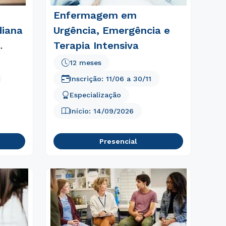
Enfermagem em
diana
Urgência, Emergência e
Terapia Intensiva
12 meses
Inscrição:
11/06
a
30/11
Especialização
Início:
14/09/2026
Presencial