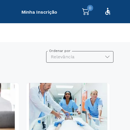
0
Minha Inscrição
Ordenar por
Relevância