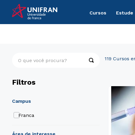
Cursos
Estude
Pós-Graduação
Saúde
O que você procura?
119
Filtros
campus
Franca
área de interesse