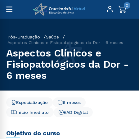
0
Pós-Graduação
Saúde
Aspectos Clínicos e Fisiopatológicos da Dor - 6 meses
Aspectos Clínicos e
Fisiopatológicos da Dor -
6 meses
Especialização
6 meses
Início Imediato
EAD Digital
Objetivo do curso