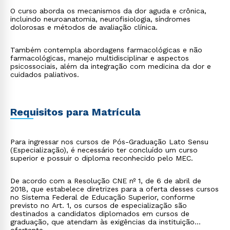
O curso aborda os mecanismos da dor aguda e crônica,
incluindo neuroanatomia, neurofisiologia, síndromes
dolorosas e métodos de avaliação clínica.
Também contempla abordagens farmacológicas e não
farmacológicas, manejo multidisciplinar e aspectos
psicossociais, além da integração com medicina da dor e
cuidados paliativos.
Requisitos para Matrícula
Para ingressar nos cursos de Pós-Graduação Lato Sensu
(Especialização), é necessário ter concluído um curso
superior e possuir o diploma reconhecido pelo MEC.
De acordo com a Resolução CNE nº 1, de 6 de abril de
2018, que estabelece diretrizes para a oferta desses cursos
no Sistema Federal de Educação Superior, conforme
previsto no Art. 1, os cursos de especialização são
destinados a candidatos diplomados em cursos de
graduação, que atendam às exigências da instituição