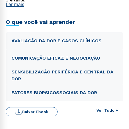
ofertante.
Ler mais
O que você vai aprender
AVALIAÇÃO DA DOR E CASOS CLÍNICOS
COMUNICAÇÃO EFICAZ E NEGOCIAÇÃO
SENSIBILIZAÇÃO PERIFÉRICA E CENTRAL DA
DOR
FATORES BIOPSICOSSOCIAIS DA DOR
Rápido e fácil
WhatsApp
ou
Ver Tudo +
Baixar Ebook