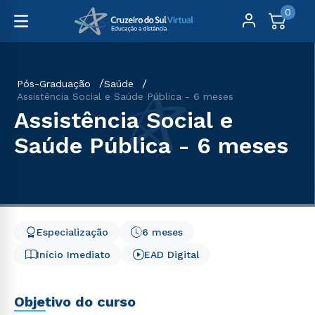
0
Pós-Graduação
Saúde
Assistência Social e Saúde Pública - 6 meses
Assistência Social e
Saúde Pública - 6 meses
Especialização
6 meses
Início Imediato
EAD Digital
Objetivo do curso