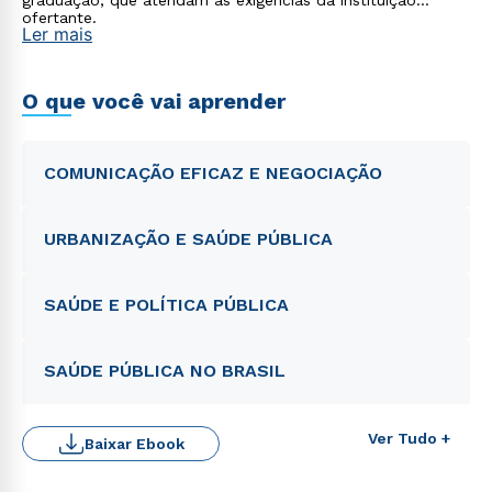
graduação, que atendam às exigências da instituição
ofertante.
Ler mais
O que você vai aprender
COMUNICAÇÃO EFICAZ E NEGOCIAÇÃO
URBANIZAÇÃO E SAÚDE PÚBLICA
SAÚDE E POLÍTICA PÚBLICA
SAÚDE PÚBLICA NO BRASIL
Ver Tudo +
Baixar Ebook
Rápido e fácil
WhatsApp