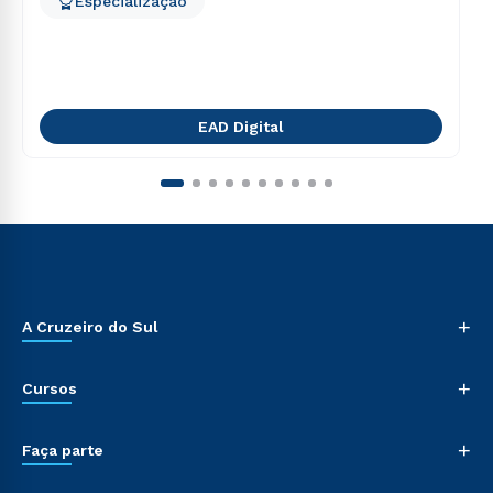
Especialização
EAD Digital
+
A Cruzeiro do Sul
+
Cursos
+
Faça parte