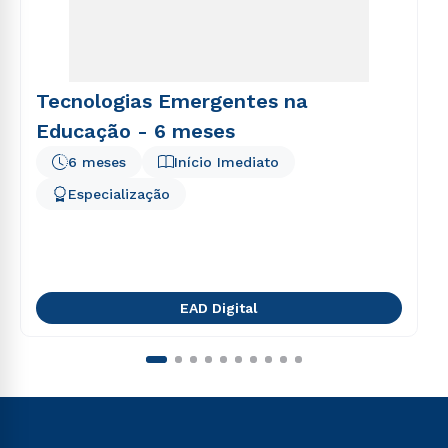
Tecnologias Emergentes na
Educação - 6 meses
6 meses
Início Imediato
Especialização
EAD Digital