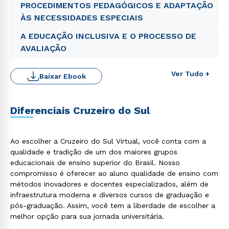
PROCEDIMENTOS PEDAGÓGICOS E ADAPTAÇÃO
ÀS NECESSIDADES ESPECIAIS
A EDUCAÇÃO INCLUSIVA E O PROCESSO DE
AVALIAÇÃO
Ver Tudo +
Baixar Ebook
Diferenciais Cruzeiro do Sul
Ao escolher a Cruzeiro do Sul Virtual, você conta com a
qualidade e tradição de um dos maiores grupos
Rápido e fácil
WhatsApp
educacionais de ensino superior do Brasil. Nosso
compromisso é oferecer ao aluno qualidade de ensino com
ou
métodos inovadores e docentes especializados, além de
infraestrutura moderna e diversos cursos de graduação e
pós-graduação. Assim, você tem a liberdade de escolher a
melhor opção para sua jornada universitária.