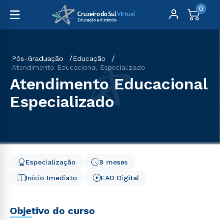
0
Pós-Graduação
Educação
Atendimento Educacional Especializado
Atendimento Educacional
Especializado
Especialização
9 meses
Início Imediato
EAD Digital
Objetivo do curso