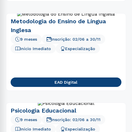
Metodologia do Ensino de Língua
Inglesa
9 meses
Inscrição:
02/06
a
30/11
Início Imediato
Especialização
EAD Digital
Psicologia Educacional
9 meses
Inscrição:
02/06
a
30/11
Início Imediato
Especialização