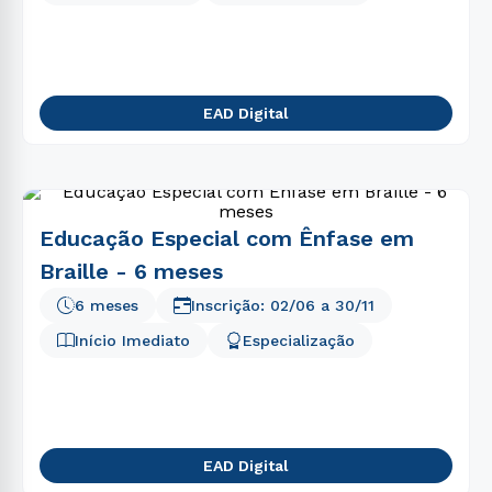
EAD Digital
Educação Especial com Ênfase em
Braille - 6 meses
6 meses
Inscrição:
02/06
a
30/11
Início Imediato
Especialização
EAD Digital