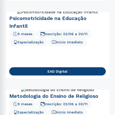
Psicomotricidade na Educação
Infantil
9 meses
Inscrição:
02/06
a
30/11
Especialização
Início Imediato
EAD Digital
Metodologia do Ensino de Religioso
9 meses
Inscrição:
02/06
a
30/11
Especialização
Início Imediato