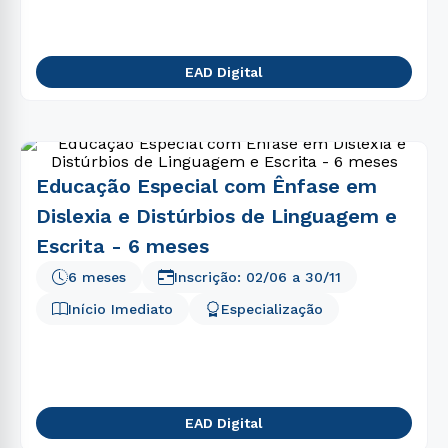
EAD Digital
Educação Especial com Ênfase em
Dislexia e Distúrbios de Linguagem e
Escrita - 6 meses
6 meses
Inscrição:
02/06
a
30/11
Início Imediato
Especialização
EAD Digital