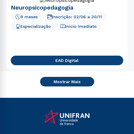
Neuropsicopedagogia
9 meses
Inscrição:
02/06
a
30/11
Especialização
Início Imediato
EAD Digital
Mostrar Mais