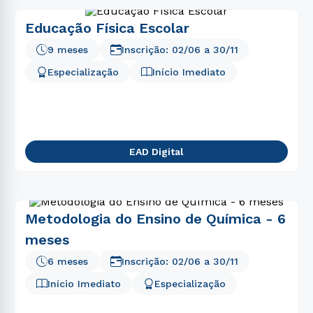
Educação Física Escolar
9 meses
Inscrição:
02/06
a
30/11
Especialização
Início Imediato
EAD Digital
Metodologia do Ensino de Química - 6
meses
6 meses
Inscrição:
02/06
a
30/11
Início Imediato
Especialização