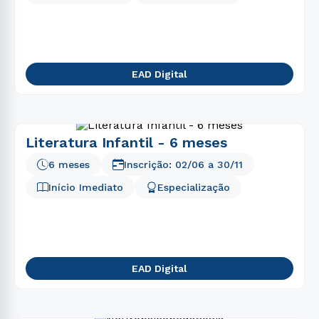
EAD Digital
Literatura Infantil - 6 meses
6 meses
Inscrição:
02/06
a
30/11
Início Imediato
Especialização
EAD Digital