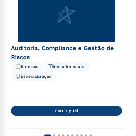
Auditoria, Compliance e Gestão de
Riscos
9 meses
Início Imediato
Especialização
EAD Digital