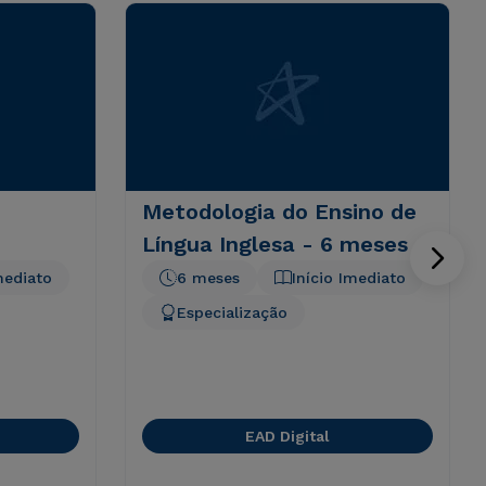
Metodologia do Ensino de
Língua Inglesa - 6 meses
mediato
6 meses
Início Imediato
Especialização
EAD Digital