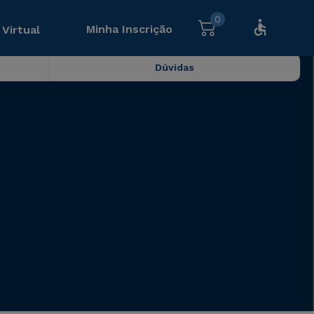
0
Minha Inscrição
 Virtual
Dúvidas