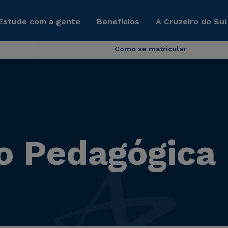
Estude com a gente
Benefícios
A Cruzeiro do Sul
Como se matricular
o Pedagógica