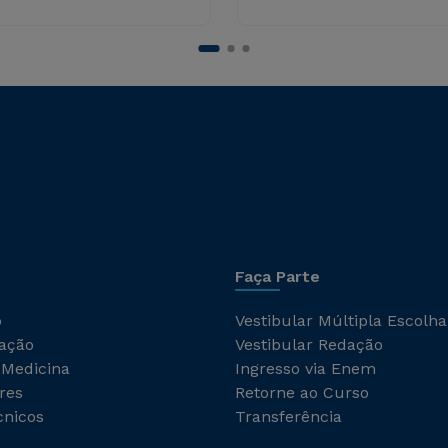
Faça Parte
o
Vestibular Múltipla Escolha
ação
Vestibular Redação
 Medicina
Ingresso via Enem
res
Retorne ao Curso
cnicos
Transferência