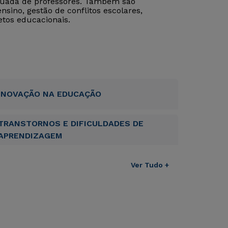
nuada de professores. Também são
nsino, gestão de conflitos escolares,
etos educacionais.
INOVAÇÃO NA EDUCAÇÃO
TRANSTORNOS E DIFICULDADES DE
APRENDIZAGEM
Ver Tudo +