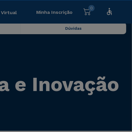
0
Minha Inscrição
 Virtual
Dúvidas
a e Inovação