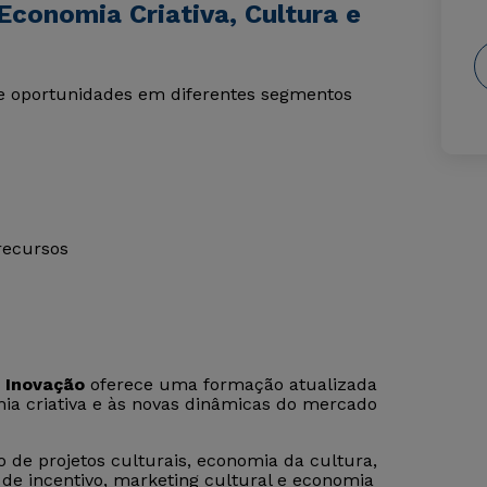
conomia Criativa, Cultura e
e oportunidades em diferentes segmentos
recursos
 Inovação
oferece uma formação atualizada
mia criativa e às novas dinâmicas do mercado
o de projetos culturais, economia da cultura,
s de incentivo, marketing cultural e economia