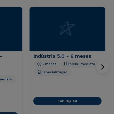
-
Indústria 5.0 - 6 meses
6 meses
Início Imediato
Especialização
mediato
EAD Digital