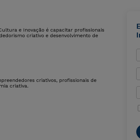
E
ultura e Inovação é capacitar profissionais
ndedorismo criativo e desenvolvimento de
mpreendedores criativos, profissionais de
ia criativa.