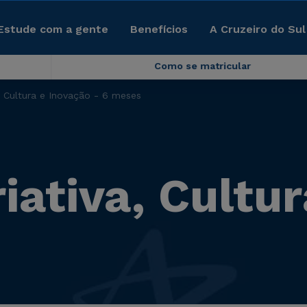
Estude com a gente
Benefícios
A Cruzeiro do Sul
Como se matricular
, Cultura e Inovação - 6 meses
iativa, Cultur