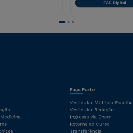
EAD Digital
Faça Parte
o
Vestibular Múltipla Escolha
ação
Vestibular Redação
 Medicina
Ingresso via Enem
res
Retorne ao Curso
cnicos
Transferência