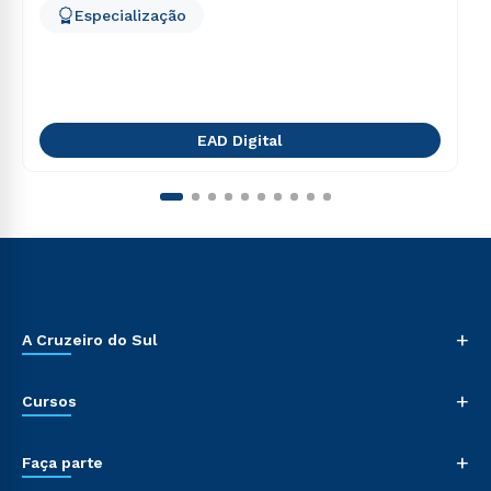
Especialização
EAD Digital
+
A Cruzeiro do Sul
+
Cursos
+
Faça parte