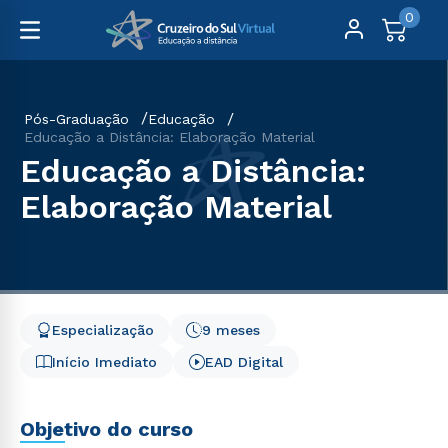
0
Pós-Graduação
Educação
Educação a Distância: Elaboração Material
Educação a Distância:
Elaboração Material
Especialização
9 meses
Início Imediato
EAD Digital
Objetivo do curso