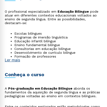
O profissional especializado em
Educação Bilíngue
pode
atuar em diferentes contextos educacionais voltados ao
ensino de segunda língua. Entre as possibilidades,
destacam-se:
Escolas bilíngues
Programas de imersão linguística
Educação infantil bilíngue
Ensino fundamental bilíngue
Consultorias em educação bilíngue
Desenvolvimento de currículo bilíngue
Formação de professores
Ler mais
Conheça o curso
A
Pós-graduação em Educação Bilíngue
aborda os
fundamentos da aquisição de segunda língua e as práticas
pedagógicas voltadas ao ensino em contextos bilíngues.
Entre os conteúdos explorados estão metodologias como