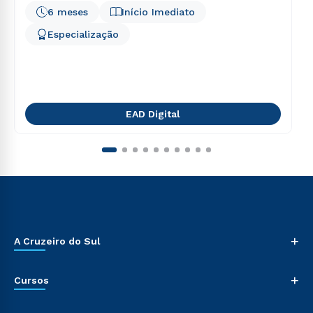
6 meses
Início Imediato
Especialização
EAD Digital
+
A Cruzeiro do Sul
+
Cursos