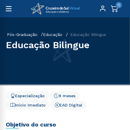
0
Pós-Graduação
Educação
Educação Bilingue
Educação Bilingue
Especialização
9 meses
Início Imediato
EAD Digital
Objetivo do curso