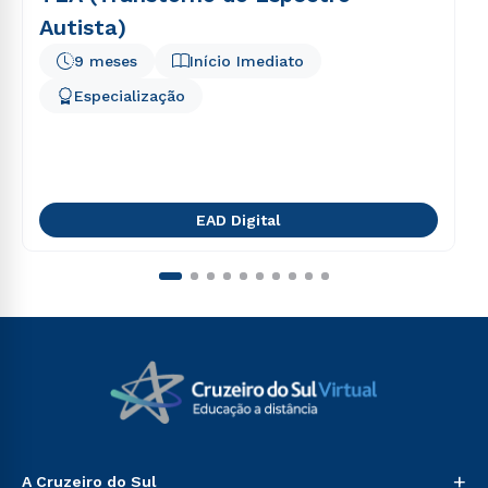
Autista)
9 meses
Início Imediato
Especialização
EAD Digital
+
A Cruzeiro do Sul