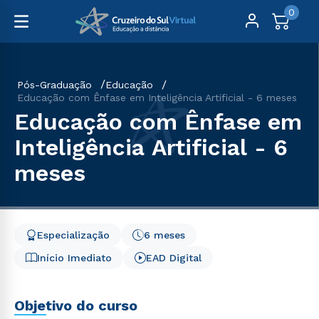
0
Pós-Graduação
Educação
Educação com Ênfase em Inteligência Artificial - 6 meses
Educação com Ênfase em
Inteligência Artificial - 6
meses
Especialização
6 meses
Início Imediato
EAD Digital
Objetivo do curso