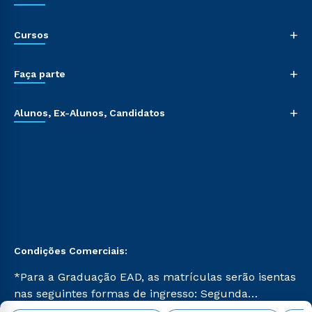
+
Cursos
+
Faça parte
+
Alunos, Ex-Alunos, Candidatos
Condições Comerciais:
*Para a Graduação EAD, as matrículas serão isentas
nas seguintes formas de ingresso: Segunda
Graduação, Segunda Graduação 2.0 e Transferência.