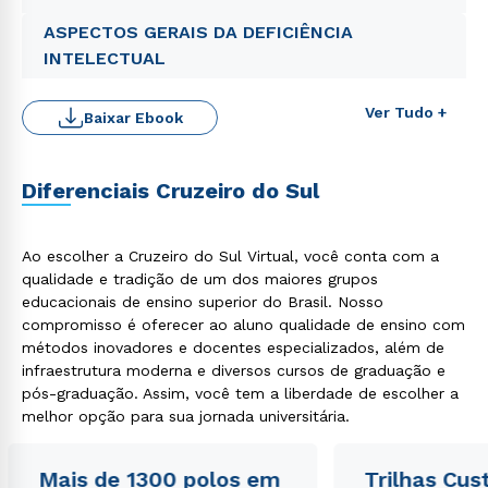
ASPECTOS GERAIS DA DEFICIÊNCIA
INTELECTUAL
Ver Tudo +
Baixar Ebook
Diferenciais Cruzeiro do Sul
Ao escolher a Cruzeiro do Sul Virtual, você conta com a
qualidade e tradição de um dos maiores grupos
educacionais de ensino superior do Brasil. Nosso
Rápido e fácil
WhatsApp
compromisso é oferecer ao aluno qualidade de ensino com
métodos inovadores e docentes especializados, além de
ou
infraestrutura moderna e diversos cursos de graduação e
pós-graduação. Assim, você tem a liberdade de escolher a
melhor opção para sua jornada universitária.
Mais de 1300 polos em
Trilhas Cus