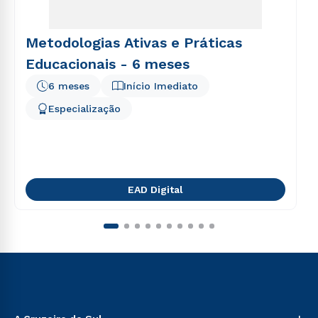
Metodologias Ativas e Práticas
Educacionais - 6 meses
6 meses
Início Imediato
Especialização
EAD Digital