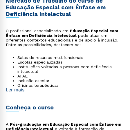
Mercado de Trabalho do curso de
Educação Especial com Ênfase em
Deficiência Intelectual
O profissional especializado em
Educação Especial com
Ênfase em Deficiência Intelectual
pode atuar em
diferentes contextos educacionais e de apoio à inclusão.
Entre as possibilidades, destacam-se:
Salas de recursos multifuncionais
Escolas especializadas
Instituições voltadas a pessoas com deficiência
intelectual
APAE
Inclusão escolar
Oficinas terapêuticas
Ler mais
Programas de vida independente
Educação profissional adaptada
Conheça o curso
A
Pós-graduação em Educação Especial com Ênfase em
Deficiência Intelectual
é voltada à formação de