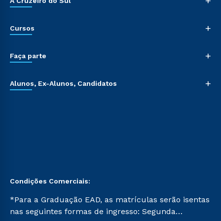
+
A Cruzeiro do Sul
+
Cursos
+
Faça parte
+
Alunos, Ex-Alunos, Candidatos
Condições Comerciais:
*Para a Graduação EAD, as matrículas serão isentas
nas seguintes formas de ingresso: Segunda