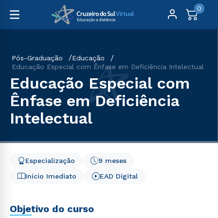
0
Pós-Graduação
Educação
Educação Especial com Ênfase em Deficiência Intelectual
Educação Especial com
Ênfase em Deficiência
Intelectual
Especialização
9 meses
Início Imediato
EAD Digital
Objetivo do curso