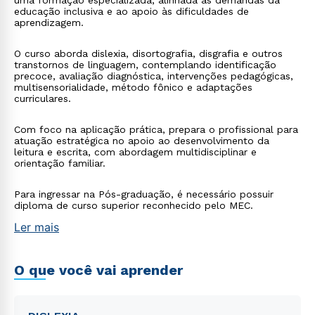
uma formação especializada, alinhada às demandas da
educação inclusiva e ao apoio às dificuldades de
aprendizagem.
O curso aborda dislexia, disortografia, disgrafia e outros
transtornos de linguagem, contemplando identificação
precoce, avaliação diagnóstica, intervenções pedagógicas,
multisensorialidade, método fônico e adaptações
curriculares.
Com foco na aplicação prática, prepara o profissional para
atuação estratégica no apoio ao desenvolvimento da
leitura e escrita, com abordagem multidisciplinar e
orientação familiar.
Para ingressar na Pós-graduação, é necessário possuir
diploma de curso superior reconhecido pelo MEC.
Ler mais
O que você vai aprender