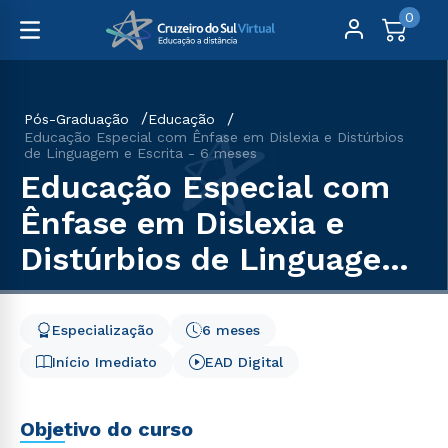
0
Pós-Graduação
Educação
Educação Especial com Ênfase em Dislexia e Distúrbios
de Linguagem e Escrita - 6 meses
Educação Especial com
Ênfase em Dislexia e
Distúrbios de Linguagem
e Escrita - 6 meses
Especialização
6 meses
Início Imediato
EAD Digital
Objetivo do curso