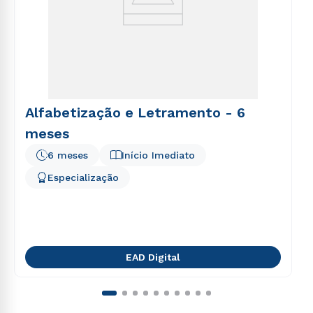
Alfabetização e Letramento - 6
meses
6 meses
Início Imediato
Especialização
EAD Digital