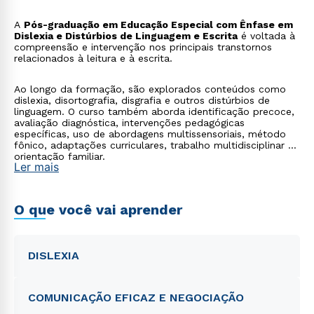
A
Pós-graduação em Educação Especial com Ênfase em
Dislexia e Distúrbios de Linguagem e Escrita
é voltada à
compreensão e intervenção nos principais transtornos
relacionados à leitura e à escrita.
Ao longo da formação, são explorados conteúdos como
dislexia, disortografia, disgrafia e outros distúrbios de
linguagem. O curso também aborda identificação precoce,
avaliação diagnóstica, intervenções pedagógicas
específicas, uso de abordagens multissensoriais, método
fônico, adaptações curriculares, trabalho multidisciplinar e
orientação familiar.
Ler mais
O que você vai aprender
DISLEXIA
COMUNICAÇÃO EFICAZ E NEGOCIAÇÃO