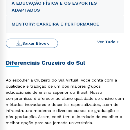
A EDUCAÇÃO FÍSICA E OS ESPORTES
ADAPTADOS
MENTORY: CARREIRA E PERFORMANCE
Ver Tudo +
Baixar Ebook
Diferenciais Cruzeiro do Sul
Ao escolher a Cruzeiro do Sul Virtual, você conta com a
Rápido e fácil
WhatsApp
qualidade e tradição de um dos maiores grupos
educacionais de ensino superior do Brasil. Nosso
ou
compromisso é oferecer ao aluno qualidade de ensino com
métodos inovadores e docentes especializados, além de
infraestrutura moderna e diversos cursos de graduação e
pós-graduação. Assim, você tem a liberdade de escolher a
melhor opção para sua jornada universitária.