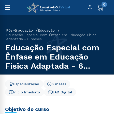
0
Pós-Graduação
Educação
Educação Especial com Ênfase em Educação Física
Adaptada - 6 meses
Educação Especial com
Ênfase em Educação
Física Adaptada - 6
meses
Especialização
6 meses
Início Imediato
EAD Digital
Objetivo do curso