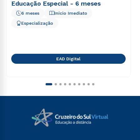
Educação Especial - 6 meses
6 meses
Início Imediato
Especialização
EAD Digital