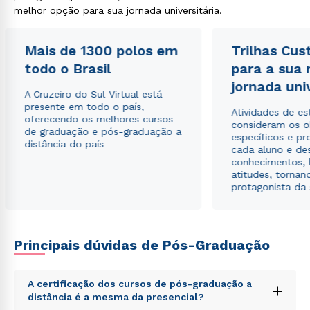
melhor opção para sua jornada universitária.
Mais de 1300 polos em
Trilhas Cus
todo o Brasil
para a sua
jornada uni
A Cruzeiro do Sul Virtual está
presente em todo o país,
Atividades de e
oferecendo os melhores cursos
consideram os o
de graduação e pós-graduação a
específicos e pro
distância do país
cada aluno e de
conhecimentos, 
atitudes, tornan
protagonista da
Principais dúvidas de Pós-Graduação
A certificação dos cursos de pós-graduação a
+
distância é a mesma da presencial?