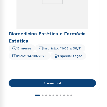
Biomedicina Estética e Farmácia
Estética
12 meses
Inscrição:
11/06
a
30/11
Início:
14/09/2026
Especialização
Presencial