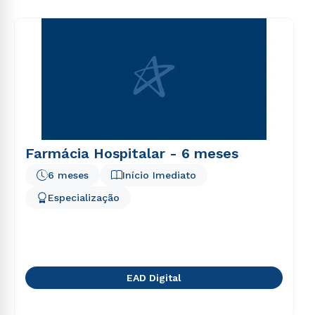
voluptas sit aspernatur aut odit aut fugit, sed quia
consequuntur magni dolores eos qui ratione
voluptatem sequi nesciunt.
Farmácia Hospitalar - 6 meses
6 meses
Início Imediato
Especialização
EAD Digital