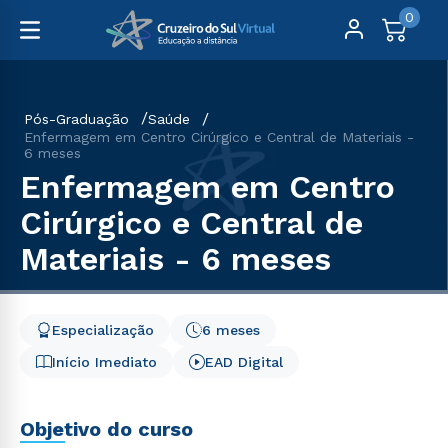
0
Pós-Graduação
Saúde
Enfermagem em Centro Cirúrgico e Central de Materiais -
6 meses
Enfermagem em Centro
Cirúrgico e Central de
Materiais - 6 meses
Especialização
6 meses
Início Imediato
EAD Digital
Objetivo do curso