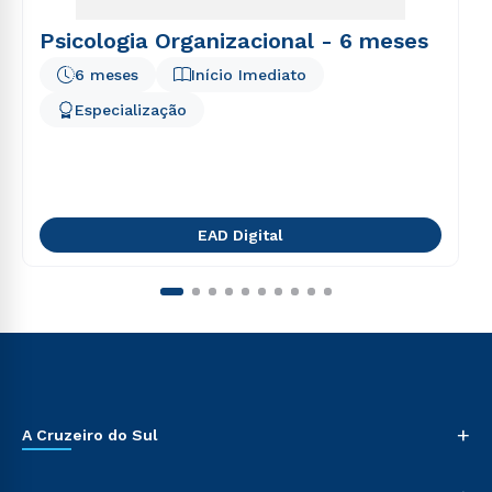
Psicologia Organizacional - 6 meses
6 meses
Início Imediato
Especialização
EAD Digital
+
A Cruzeiro do Sul