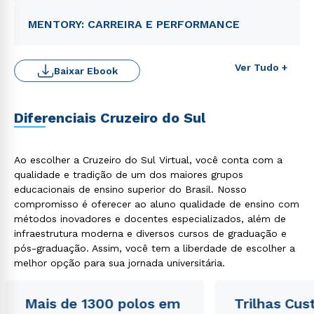
MENTORY: CARREIRA E PERFORMANCE
Ver Tudo +
Baixar Ebook
Diferenciais Cruzeiro do Sul
Ao escolher a Cruzeiro do Sul Virtual, você conta com a
qualidade e tradição de um dos maiores grupos
educacionais de ensino superior do Brasil. Nosso
Rápido e fácil
compromisso é oferecer ao aluno qualidade de ensino com
WhatsApp
métodos inovadores e docentes especializados, além de
ou
infraestrutura moderna e diversos cursos de graduação e
pós-graduação. Assim, você tem a liberdade de escolher a
melhor opção para sua jornada universitária.
Mais de 1300 polos em
Trilhas Cus