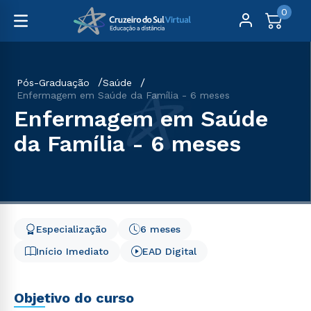
0
Pós-Graduação
Saúde
Enfermagem em Saúde da Família - 6 meses
Enfermagem em Saúde
da Família - 6 meses
Especialização
6 meses
Início Imediato
EAD Digital
Objetivo do curso