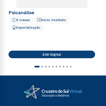
Psicanálise
9 meses
Início Imediato
Especialização
EAD Digital