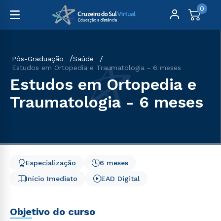
0
Pós-Graduação
Saúde
Estudos em Ortopedia e Traumatologia - 6 meses
Estudos em Ortopedia e
Traumatologia - 6 meses
Especialização
6 meses
Início Imediato
EAD Digital
Objetivo do curso