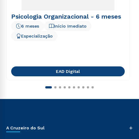
Psicologia Organizacional - 6 meses
6 meses
Início Imediato
Especialização
EAD Digital
+
A Cruzeiro do Sul