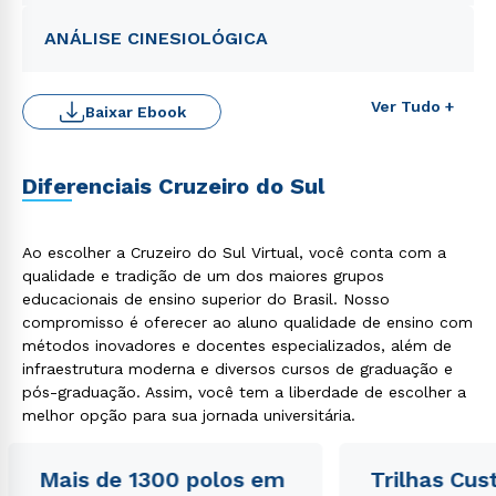
ANÁLISE CINESIOLÓGICA
Ver Tudo +
Baixar Ebook
Diferenciais Cruzeiro do Sul
Ao escolher a Cruzeiro do Sul Virtual, você conta com a
qualidade e tradição de um dos maiores grupos
Rápido e fácil
WhatsApp
educacionais de ensino superior do Brasil. Nosso
compromisso é oferecer ao aluno qualidade de ensino com
ou
métodos inovadores e docentes especializados, além de
infraestrutura moderna e diversos cursos de graduação e
pós-graduação. Assim, você tem a liberdade de escolher a
melhor opção para sua jornada universitária.
Mais de 1300 polos em
Trilhas Cus