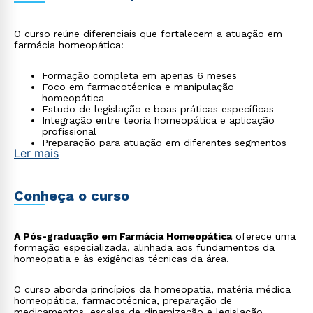
O curso reúne diferenciais que fortalecem a atuação em
farmácia homeopática:
Formação completa em apenas 6 meses
Foco em farmacotécnica e manipulação
homeopática
Estudo de legislação e boas práticas específicas
Integração entre teoria homeopática e aplicação
profissional
Preparação para atuação em diferentes segmentos
Ler mais
da área
Conheça o curso
A Pós-graduação em Farmácia Homeopática
oferece uma
formação especializada, alinhada aos fundamentos da
homeopatia e às exigências técnicas da área.
O curso aborda princípios da homeopatia, matéria médica
homeopática, farmacotécnica, preparação de
medicamentos, escalas de dinamização e legislação