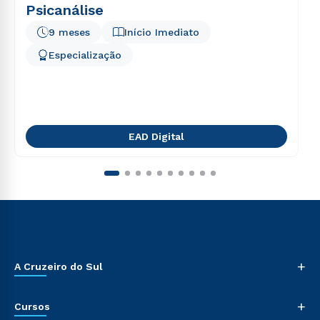
Psicanálise
9 meses
Início Imediato
Especialização
EAD Digital
+
A Cruzeiro do Sul
+
Cursos