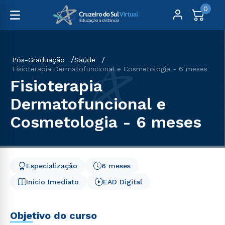
0
Pós-Graduação
Saúde
Fisioterapia Dermatofuncional e Cosmetologia - 6 meses
Fisioterapia
Dermatofuncional e
Cosmetologia - 6 meses
Especialização
6 meses
Início Imediato
EAD Digital
Objetivo do curso