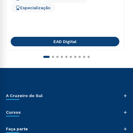
Especialização
EAD Digital
+
A Cruzeiro do Sul
+
Cursos
+
Faça parte