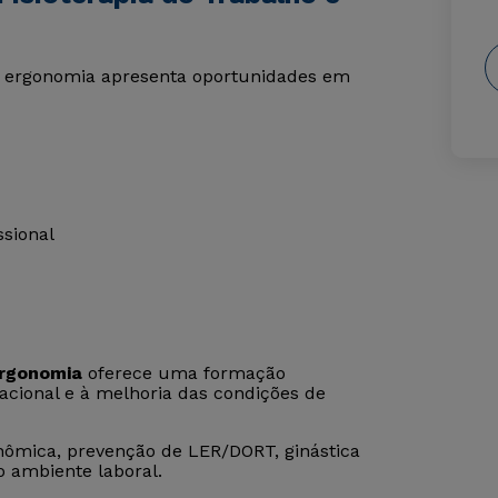
 e ergonomia apresenta oportunidades em
ssional
Ergonomia
oferece uma formação
cional e à melhoria das condições de
nômica, prevenção de LER/DORT, ginástica
o ambiente laboral.