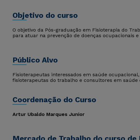
Objetivo do curso
O objetivo da Pós-graduação em Fisioterapia do Tra
para atuar na prevenção de doenças ocupacionais e
Público Alvo
Fisioterapeutas interessados em saúde ocupacional,
fisioterapeutas do trabalho e consultores em saúde 
Coordenação do Curso
Artur Ubaldo Marques Junior
Mercado de Trabalho do curso de F