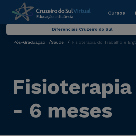
Cursos
Diferenciais Cruzeiro do Sul
Pós-Graduação
Saúde
Fisioterapia do Trabalho e Er
Fisioterapi
- 6 meses