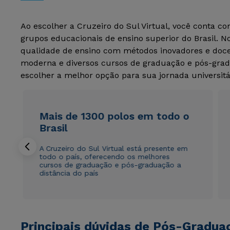
Ao escolher a Cruzeiro do Sul Virtual, você conta c
grupos educacionais de ensino superior do Brasil. 
qualidade de ensino com métodos inovadores e docen
moderna e diversos cursos de graduação e pós-grad
escolher a melhor opção para sua jornada universitá
Mais de 1300 polos em todo o
Brasil
A Cruzeiro do Sul Virtual está presente em
todo o país, oferecendo os melhores
cursos de graduação e pós-graduação a
distância do país
Principais dúvidas de Pós-Gradua