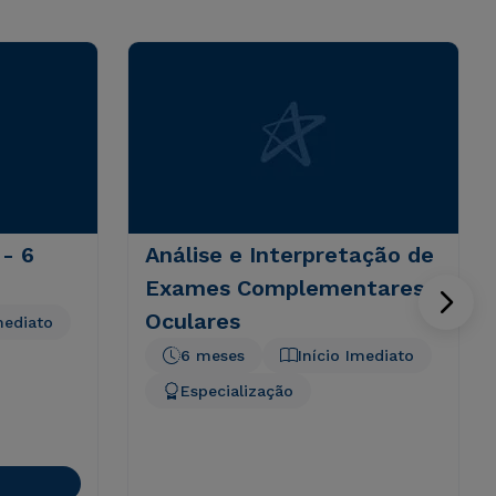
 - 6
Análise e Interpretação de
Exames Complementares
Oculares
mediato
6 meses
Início Imediato
Especialização