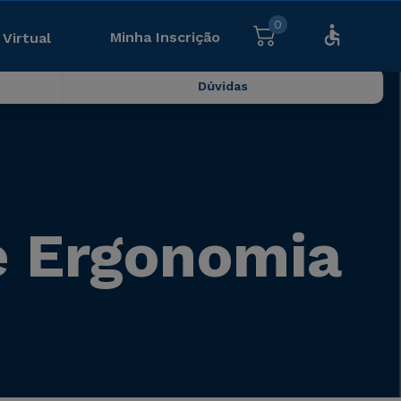
0
Minha Inscrição
 Virtual
Dúvidas
 e Ergonomia