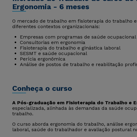
Ergonomia - 6 meses
O mercado de trabalho em fisioterapia do trabalho
diferentes contextos organizacionais:
Empresas com programas de saúde ocupacional
Consultorias em ergonomia
Fisioterapia do trabalho e ginástica laboral
SESMT e saúde ocupacional
Perícia ergonômica
Análise de postos de trabalho e reabilitação profi
Conheça o curso
A Pós-graduação em Fisioterapia do Trabalho e 
especializada, alinhada às demandas da saúde ocupa
trabalho.
O curso aborda ergonomia do trabalho, análise ergo
laboral, saúde do trabalhador e avaliação postural n