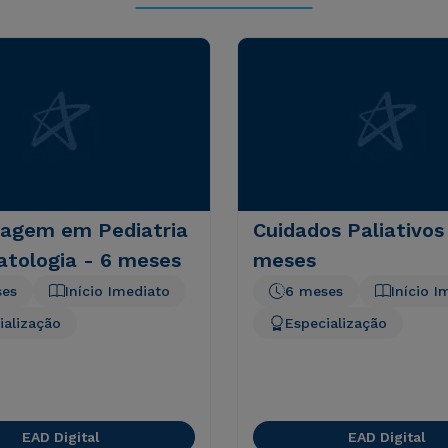
agem em Pediatria
Cuidados Paliativos
atologia - 6 meses
meses
ses
Início Imediato
6 meses
Início I
ialização
Especialização
EAD Digital
EAD Digital