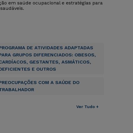
ação em saúde ocupacional e estratégias para
saudáveis.
PROGRAMA DE ATIVIDADES ADAPTADAS
PARA GRUPOS DIFERENCIADOS: OBESOS,
CARDÍACOS, GESTANTES, ASMÁTICOS,
DEFICIENTES E OUTROS
PREOCUPAÇÕES COM A SAÚDE DO
TRABALHADOR
Ver Tudo +