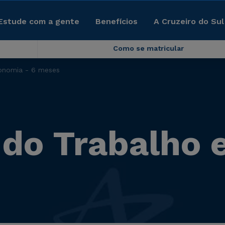
Estude com a gente
Benefícios
A Cruzeiro do Sul
Como se matricular
gonomia - 6 meses
a do Trabalho