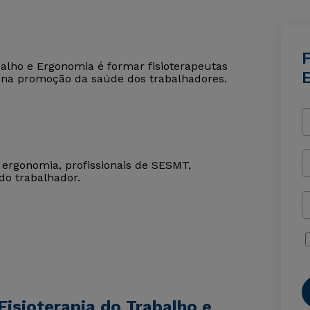
F
balho e Ergonomia é formar fisioterapeutas
 na promoção da saúde dos trabalhadores.
 ergonomia, profissionais de SESMT,
do trabalhador.
isioterapia do Trabalho e