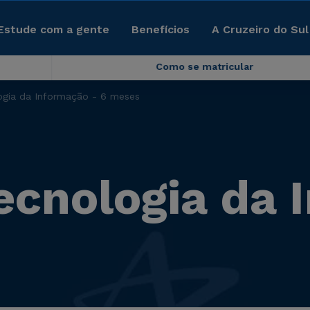
Estude com a gente
Benefícios
A Cruzeiro do Sul
Como se matricular
ogia da Informação - 6 meses
ecnologia da 