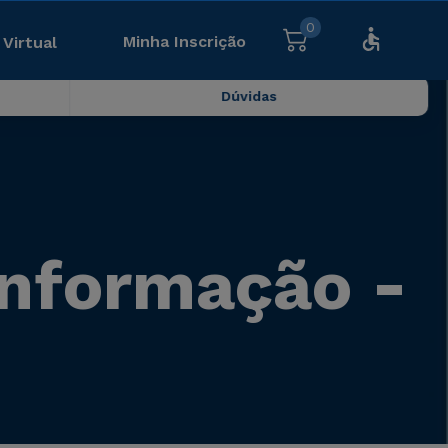
0
Minha Inscrição
 Virtual
Dúvidas
Informação -