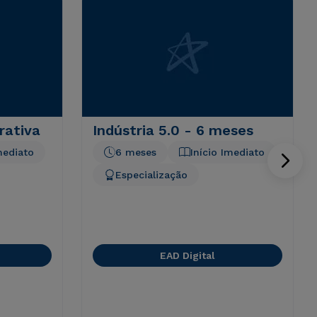
rativa
Indústria 5.0 - 6 meses
mediato
6 meses
Início Imediato
Especialização
EAD Digital