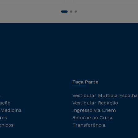
Faça Parte
o
Vestibular Múltipla Escolha
ação
Vestibular Redação
 Medicina
Ingresso via Enem
res
Retorne ao Curso
cnicos
Transferência