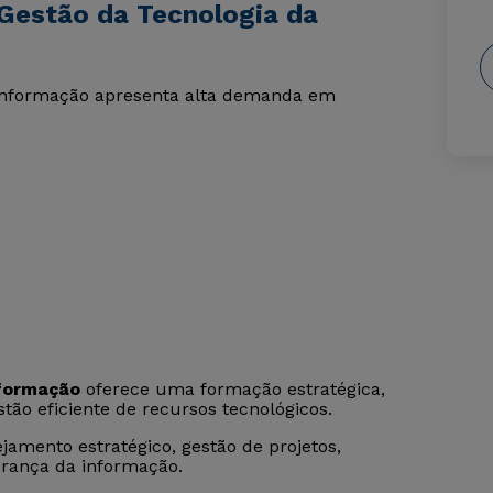
Gestão da Tecnologia da
 informação apresenta alta demanda em
nformação
oferece uma formação estratégica,
tão eficiente de recursos tecnológicos.
jamento estratégico, gestão de projetos,
gurança da informação.