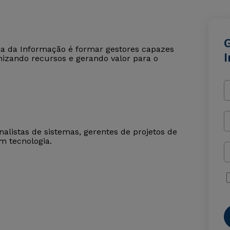
ia da Informação é formar gestores capazes
imizando recursos e gerando valor para o
nalistas de sistemas, gerentes de projetos de
m tecnologia.