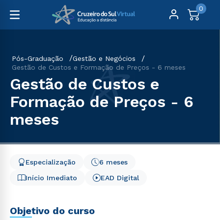
0
Pós-Graduação
Gestão e Negócios
Gestão de Custos e Formação de Preços - 6 meses
Gestão de Custos e
Formação de Preços - 6
meses
Especialização
6 meses
Início Imediato
EAD Digital
Objetivo do curso