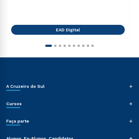
EAD Digital
+
A Cruzeiro do Sul
+
Cursos
+
Faça parte
+
Alunos, Ex-Alunos, Candidatos