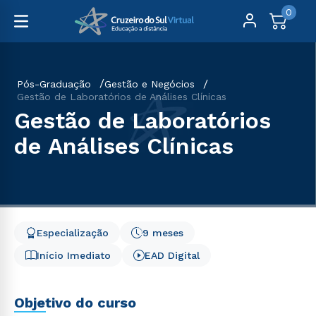
0
Pós-Graduação
Gestão e Negócios
Gestão de Laboratórios de Análises Clínicas
Gestão de Laboratórios
de Análises Clínicas
Especialização
9 meses
Início Imediato
EAD Digital
Objetivo do curso