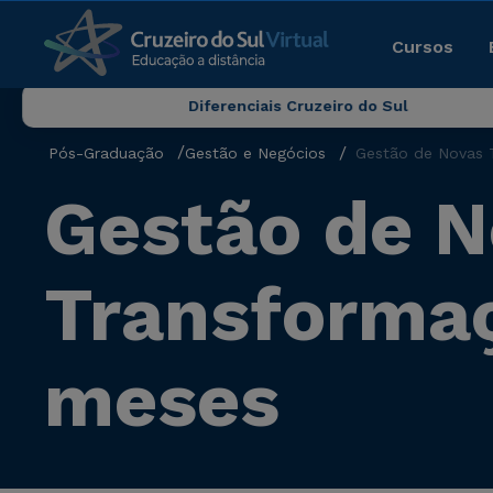
Cursos
Diferenciais Cruzeiro do Sul
Pós-Graduação
Gestão e Negócios
Gestão de Novas T
Gestão de N
Transformaçã
meses