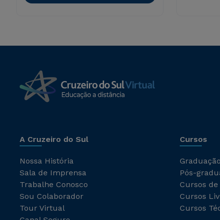
A Cruzeiro do Sul
Cursos
Nossa História
Graduaçã
Sala de Imprensa
Pós-gradu
Trabalhe Conosco
Cursos de
Sou Colaborador
Cursos Liv
Tour Virtual
Cursos Té
Canal Seguro