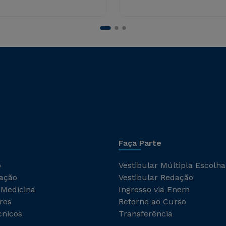
Faça Parte
o
Vestibular Múltipla Escolha
ação
Vestibular Redação
 Medicina
Ingresso via Enem
res
Retorne ao Curso
cnicos
Transferência