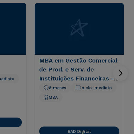
MBA em Gestão Comercial
de Prod. e Serv. de
Instituições Financeiras - 6
mediato
meses
6 meses
Início Imediato
MBA
EAD Digital