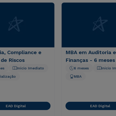
ia, Compliance e
MBA em Auditoria e
 de Riscos
Finanças - 6 meses
ses
Início Imediato
6 meses
Início I
ialização
MBA
EAD Digital
EAD Digital