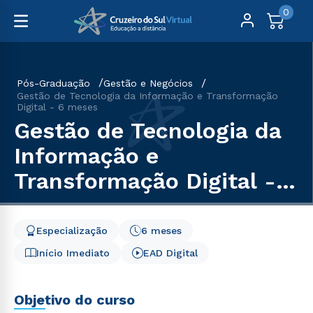
0
Pós-Graduação
Gestão e Negócios
Gestão de Tecnologia da Informação e Transformação
Digital - 6 meses
Gestão de Tecnologia da
Informação e
Transformação Digital - 6
meses
Especialização
6 meses
Início Imediato
EAD Digital
Objetivo do curso