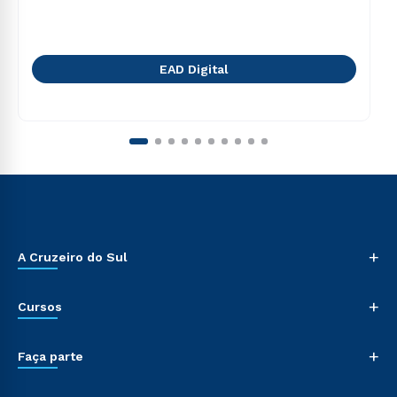
EAD Digital
+
A Cruzeiro do Sul
+
Cursos
+
Faça parte