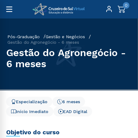
0
Pós-Graduação
Gestão e Negócios
Gestão do Agronegócio - 6 meses
Gestão do Agronegócio -
6 meses
Especialização
6 meses
Início Imediato
EAD Digital
Objetivo do curso