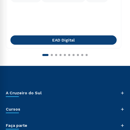
EAD Digital
+
A Cruzeiro do Sul
+
Cursos
+
Faça parte