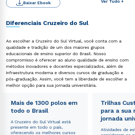
Ver Tudo +
Baixar Ebook
Diferenciais Cruzeiro do Sul
Ao escolher a Cruzeiro do Sul Virtual, você conta com a
qualidade e tradição de um dos maiores grupos
educacionais de ensino superior do Brasil. Nosso
compromisso é oferecer ao aluno qualidade de ensino com
Rápido e fácil
métodos inovadores e docentes especializados, além de
WhatsApp
infraestrutura moderna e diversos cursos de graduação e
ou
pós-graduação. Assim, você tem a liberdade de escolher a
melhor opção para sua jornada universitária.
Mais de 1300 polos em
Trilhas Cus
todo o Brasil
para a sua
jornada uni
A Cruzeiro do Sul Virtual está
Estou de acordo com a
Política de Privacidade.
e
presente em todo o país,
Atividades de e
autorizo que meus dados sejam utilizados para o
oferecendo os melhores cursos