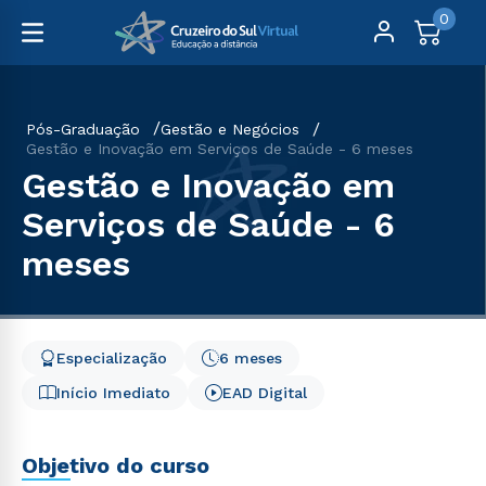
0
Pós-Graduação
Gestão e Negócios
Gestão e Inovação em Serviços de Saúde - 6 meses
Gestão e Inovação em
Serviços de Saúde - 6
meses
Especialização
6 meses
Início Imediato
EAD Digital
Objetivo do curso