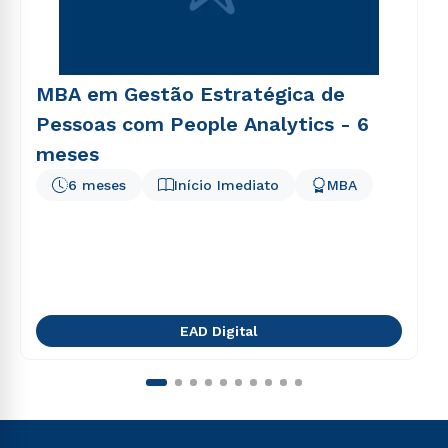
MBA em Gestão Estratégica de
Pessoas com People Analytics - 6
meses
6 meses
Início Imediato
MBA
EAD Digital