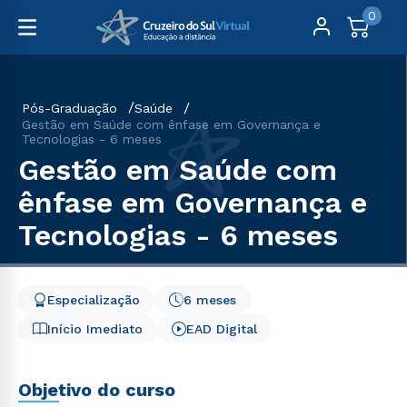
0
Pós-Graduação
Saúde
Gestão em Saúde com ênfase em Governança e
Tecnologias - 6 meses
Gestão em Saúde com
ênfase em Governança e
Tecnologias - 6 meses
Especialização
6 meses
Início Imediato
EAD Digital
Objetivo do curso