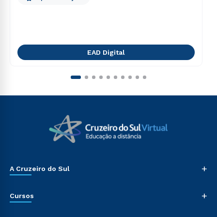
EAD Digital
+
A Cruzeiro do Sul
+
Cursos