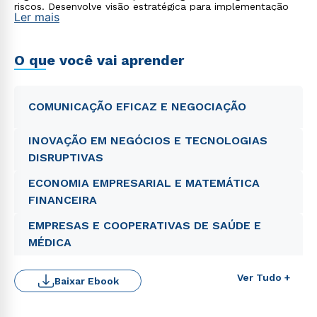
riscos. Desenvolve visão estratégica para implementação
Ler mais
de inovações tecnológicas alinhadas à governança
institucional.
O que você vai aprender
COMUNICAÇÃO EFICAZ E NEGOCIAÇÃO
INOVAÇÃO EM NEGÓCIOS E TECNOLOGIAS
DISRUPTIVAS
ECONOMIA EMPRESARIAL E MATEMÁTICA
FINANCEIRA
EMPRESAS E COOPERATIVAS DE SAÚDE E
MÉDICA
Ver Tudo +
Baixar Ebook