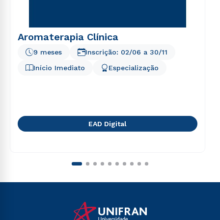
Aromaterapia Clínica
9 meses
Inscrição:
02/06
a
30/11
Início Imediato
Especialização
EAD Digital