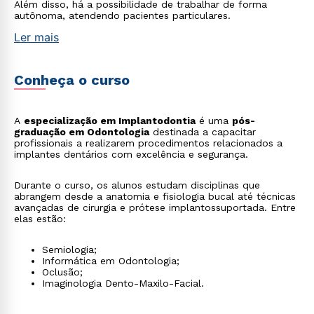
Além disso, há a possibilidade de trabalhar de forma
autônoma, atendendo pacientes particulares.
Ler mais
Conheça o curso
A
especialização em Implantodontia
é uma
pós-
graduação em Odontologia
destinada a capacitar
profissionais a realizarem procedimentos relacionados a
implantes dentários com excelência e segurança.
Durante o curso, os alunos estudam disciplinas que
abrangem desde a anatomia e fisiologia bucal até técnicas
avançadas de cirurgia e prótese implantossuportada. Entre
elas estão:
Semiologia;
Informática em Odontologia;
Oclusão;
Imaginologia Dento-Maxilo-Facial.