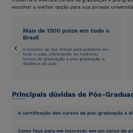
escolher a melhor opção para sua jornada universitá
Mais de 1300 polos em todo o
Brasil
A Cruzeiro do Sul Virtual está presente em
todo o país, oferecendo os melhores
cursos de graduação e pós-graduação a
distância do país
Principais dúvidas de Pós-Gradua
A certificação dos cursos de pós-graduação a d
Sed ut perspiciatis unde omnis iste natus error sit vol
Como faço para me inscrever em um curso de pó