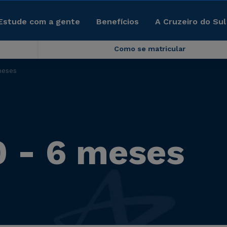
Estude com a gente
Benefícios
A Cruzeiro do Sul
Como se matricular
meses
0 - 6 meses