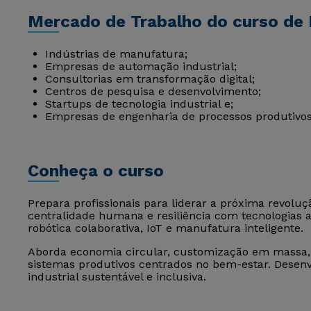
Mercado de Trabalho do curso de I
Indústrias de manufatura;
Empresas de automação industrial;
Consultorias em transformação digital;
Centros de pesquisa e desenvolvimento;
Startups de tecnologia industrial e;
Empresas de engenharia de processos produtivos
Conheça o curso
Prepara profissionais para liderar a próxima revoluçã
centralidade humana e resiliência com tecnologias av
robótica colaborativa, IoT e manufatura inteligente.
Aborda economia circular, customização em massa
sistemas produtivos centrados no bem-estar. Desenv
industrial sustentável e inclusiva.