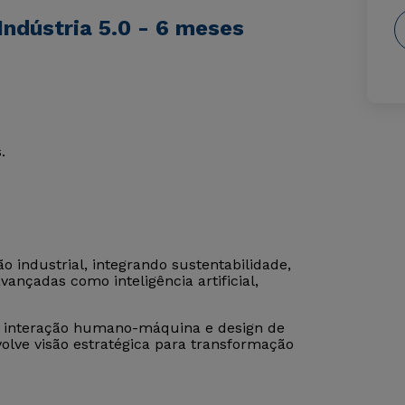
ndústria 5.0 - 6 meses
.
o industrial, integrando sustentabilidade,
ançadas como inteligência artificial,
, interação humano-máquina e design de
olve visão estratégica para transformação