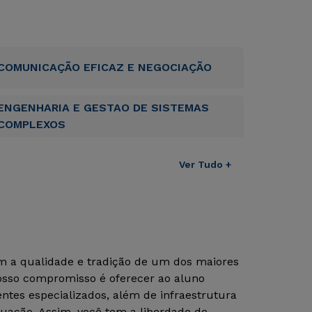
COMUNICAÇÃO EFICAZ E NEGOCIAÇÃO
ENGENHARIA E GESTAO DE SISTEMAS
COMPLEXOS
Ver Tudo +
om a qualidade e tradição de um dos maiores
Nosso compromisso é oferecer ao aluno
tes especializados, além de infraestrutura
uação. Assim, você tem a liberdade de