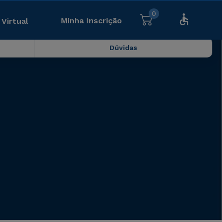
0
Minha Inscrição
 Virtual
Dúvidas