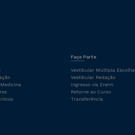
Faça Parte
o
Vestibular Múltipla Escolha
ação
Vestibular Redação
 Medicina
Ingresso via Enem
res
Retorne ao Curso
cnicos
Transferência