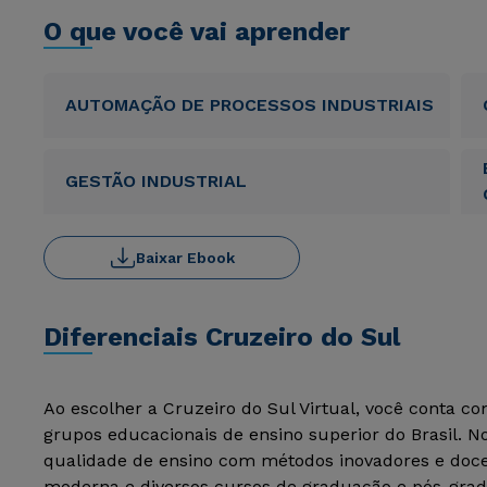
O que você vai aprender
AUTOMAÇÃO DE PROCESSOS INDUSTRIAIS
GESTÃO INDUSTRIAL
Baixar Ebook
Diferenciais Cruzeiro do Sul
Ao escolher a Cruzeiro do Sul Virtual, você conta c
grupos educacionais de ensino superior do Brasil. 
qualidade de ensino com métodos inovadores e docen
moderna e diversos cursos de graduação e pós-grad