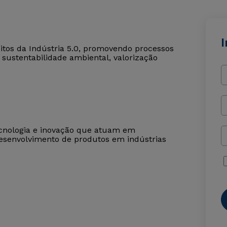
I
itos da Indústria 5.0, promovendo processos
 sustentabilidade ambiental, valorização
 tecnologia e inovação que atuam em
esenvolvimento de produtos em indústrias