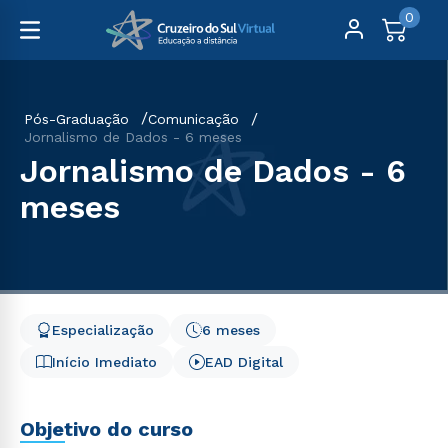
0
Pós-Graduação
Comunicação
Jornalismo de Dados - 6 meses
Jornalismo de Dados - 6
meses
Especialização
6 meses
Início Imediato
EAD Digital
Objetivo do curso