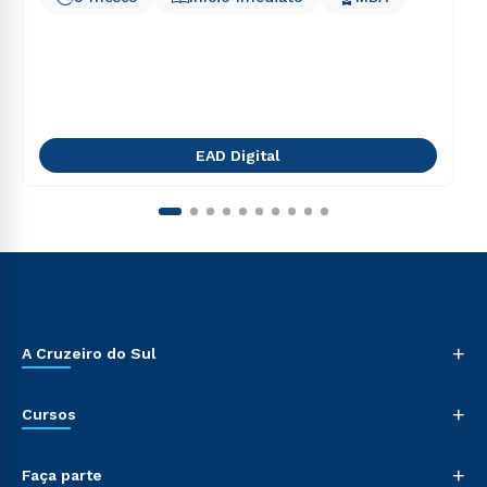
EAD Digital
+
A Cruzeiro do Sul
+
Cursos
+
Faça parte