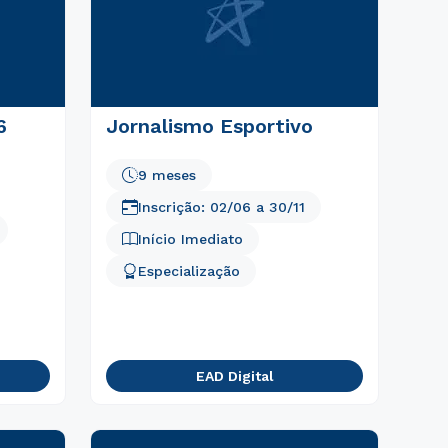
6
Jornalismo Esportivo
9 meses
Inscrição:
02/06
a
30/11
Início Imediato
Especialização
EAD Digital