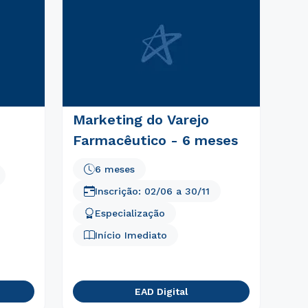
Marketing do Varejo
Farmacêutico - 6 meses
6 meses
Inscrição:
02/06
a
30/11
Especialização
Início Imediato
EAD Digital