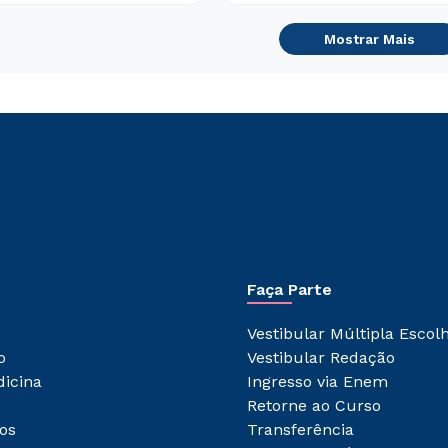
Mostrar Mais
Faça Parte
Vestibular Múltipla Escol
o
Vestibular Redação
dicina
Ingresso via Enem
Retorne ao Curso
os
Transferência