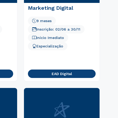
Marketing Digital
9 meses
Inscrição:
02/06
a
30/11
Início Imediato
Especialização
EAD Digital