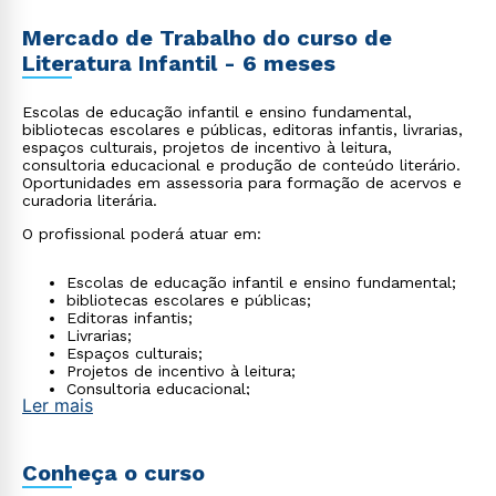
Mercado de Trabalho do curso de
Literatura Infantil - 6 meses
Escolas de educação infantil e ensino fundamental,
bibliotecas escolares e públicas, editoras infantis, livrarias,
espaços culturais, projetos de incentivo à leitura,
consultoria educacional e produção de conteúdo literário.
Oportunidades em assessoria para formação de acervos e
curadoria literária.
O profissional poderá atuar em:
Escolas de educação infantil e ensino fundamental;
bibliotecas escolares e públicas;
Editoras infantis;
Livrarias;
Espaços culturais;
Projetos de incentivo à leitura;
Consultoria educacional;
Ler mais
Produção de conteúdo literário;
Além de oportunidades em assessoria para formação
de acervos e curadoria literária.
Conheça o curso