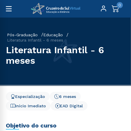
0
Pós-Graduação
Educação
Literatura Infantil - 6 meses
Literatura Infantil - 6
meses
Especialização
6 meses
Início Imediato
EAD Digital
Objetivo do curso