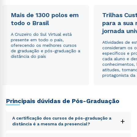
envio de conteúdos da Cruzeiro do Sul.
Mais de 1300 polos em
Trilhas Cus
todo o Brasil
para a sua
jornada uni
A Cruzeiro do Sul Virtual está
presente em todo o país,
Atividades de e
oferecendo os melhores cursos
consideram os o
de graduação e pós-graduação a
específicos e pro
distância do país
cada aluno e de
conhecimentos, 
atitudes, tornan
protagonista da
Principais dúvidas de Pós-Graduação
A certificação dos cursos de pós-graduação a
+
distância é a mesma da presencial?