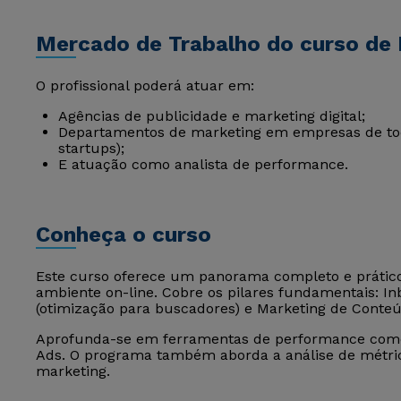
Mercado de Trabalho do curso de 
O profissional poderá atuar em:
Agências de publicidade e marketing digital;
Departamentos de marketing em empresas de to
startups);
E atuação como analista de performance.
Conheça o curso
Este curso oferece um panorama completo e prático 
ambiente on-line. Cobre os pilares fundamentais: I
(otimização para buscadores) e Marketing de Conteú
Aprofunda-se em ferramentas de performance como 
Ads. O programa também aborda a análise de métric
marketing.