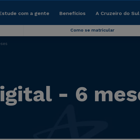
Estude com a gente
Benefícios
A Cruzeiro do Sul
Como se matricular
eses
igital - 6 mes