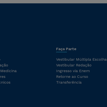
Faça Parte
o
Vestibular Múltipla Escolha
ação
Vestibular Redação
 Medicina
Ingresso via Enem
res
Retorne ao Curso
cnicos
Transferência