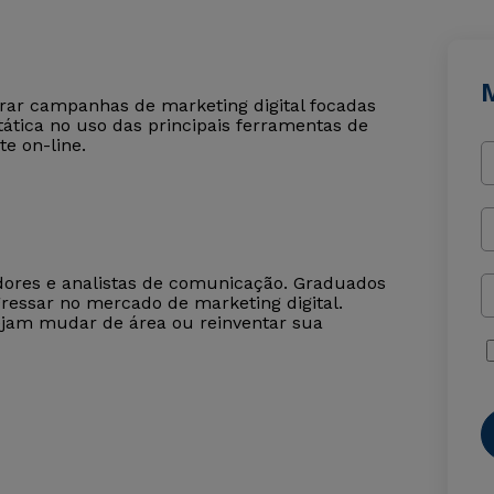
M
urar campanhas de marketing digital focadas
ática no uso das principais ferramentas de
e on-line.
dores e analistas de comunicação. Graduados
ressar no mercado de marketing digital.
jam mudar de área ou reinventar sua