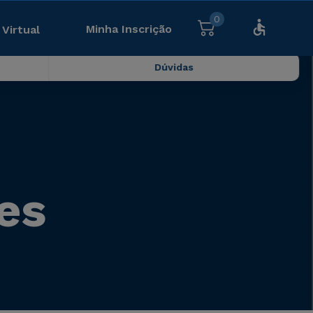
0
Minha Inscrição
 Virtual
Dúvidas
es