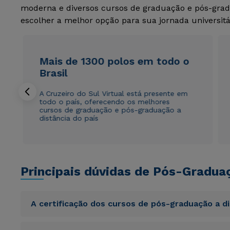
moderna e diversos cursos de graduação e pós-grad
escolher a melhor opção para sua jornada universitá
Mais de 1300 polos em todo o
Brasil
A Cruzeiro do Sul Virtual está presente em
todo o país, oferecendo os melhores
cursos de graduação e pós-graduação a
distância do país
Principais dúvidas de Pós-Gradua
A certificação dos cursos de pós-graduação a d
Sed ut perspiciatis unde omnis iste natus error sit vol