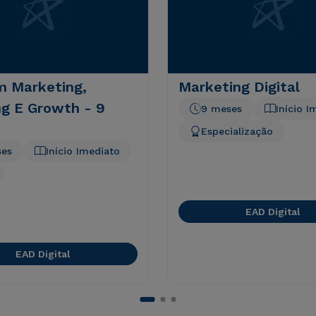
 Marketing,
Marketing Digital
ng E Growth - 9
9 meses
Início I
Especialização
ses
Início Imediato
EAD Digital
EAD Digital