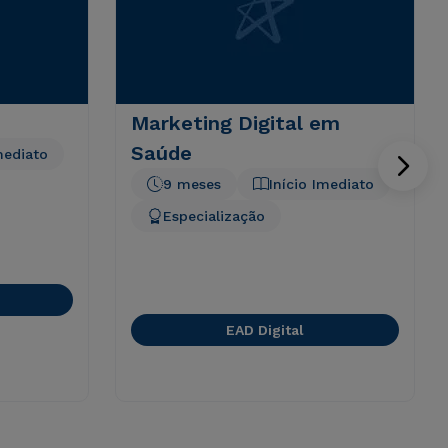
Marketing Digital em
Saúde
mediato
9 meses
Início Imediato
Especialização
EAD Digital