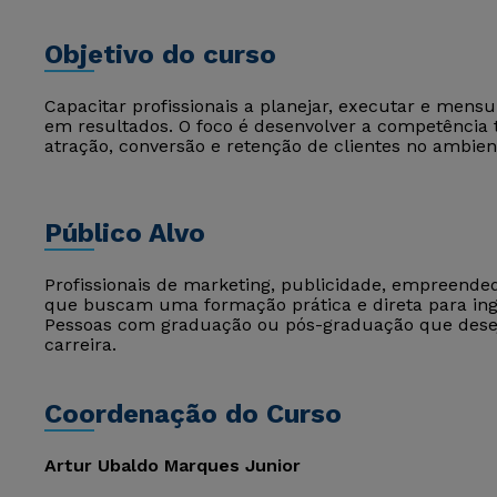
Objetivo do curso
Capacitar profissionais a planejar, executar e mens
em resultados. O foco é desenvolver a competência t
atração, conversão e retenção de clientes no ambient
Público Alvo
Profissionais de marketing, publicidade, empreende
que buscam uma formação prática e direta para ing
Pessoas com graduação ou pós-graduação que dese
carreira.
Coordenação do Curso
Artur Ubaldo Marques Junior