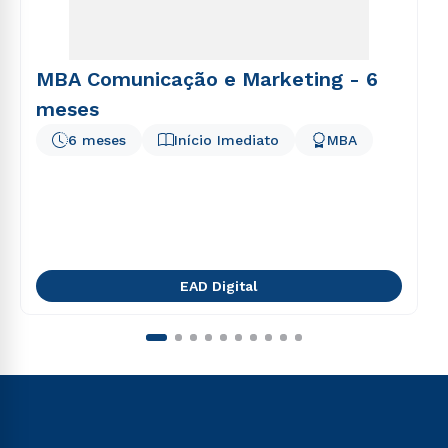
MBA Comunicação e Marketing - 6
meses
6 meses
Início Imediato
MBA
EAD Digital