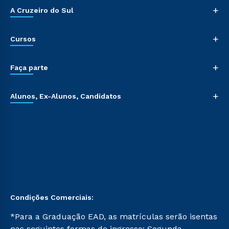
+
A Cruzeiro do Sul
+
Cursos
+
Faça parte
+
Alunos, Ex-Alunos, Candidatos
Condições Comerciais:
*Para a Graduação EAD, as matrículas serão isentas
nas seguintes formas de ingresso: Segunda