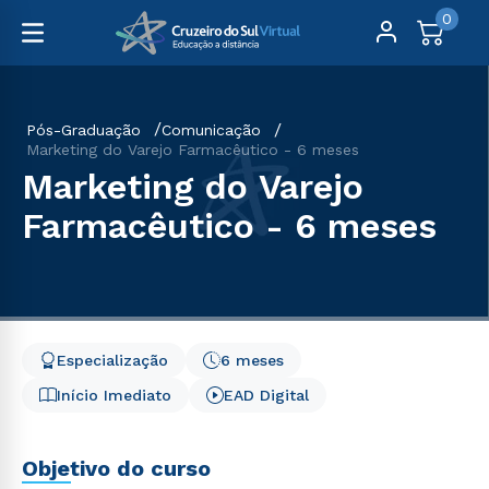
0
Pós-Graduação
Comunicação
Marketing do Varejo Farmacêutico - 6 meses
Marketing do Varejo
Farmacêutico - 6 meses
Especialização
6 meses
Início Imediato
EAD Digital
Objetivo do curso