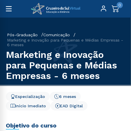
0
Pós-Graduação
Comunicação
Marketing e Inovação para Pequenas e Médias Empresas -
6 meses
Marketing e Inovação
para Pequenas e Médias
Empresas - 6 meses
Especialização
6 meses
Início Imediato
EAD Digital
Objetivo do curso