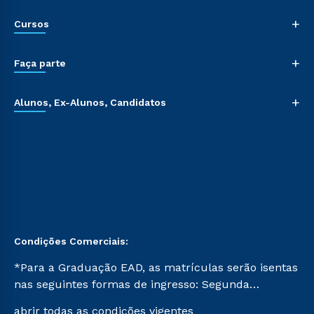
+
Cursos
+
Faça parte
+
Alunos, Ex-Alunos, Candidatos
Condições Comerciais:
*Para a Graduação EAD, as matrículas serão isentas
nas seguintes formas de ingresso: Segunda
Graduação, Segunda Graduação 2.0 e Transferência.
abrir todas as condições vigentes