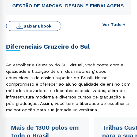
GESTÃO DE MARCAS, DESIGN E EMBALAGENS
Ver Tudo +
Baixar Ebook
Diferenciais Cruzeiro do Sul
Ao escolher a Cruzeiro do Sul Virtual, você conta com a
qualidade e tradição de um dos maiores grupos
educacionais de ensino superior do Brasil. Nosso
Rápido e fácil
compromisso é oferecer ao aluno qualidade de ensino com
WhatsApp
métodos inovadores e docentes especializados, além de
ou
infraestrutura moderna e diversos cursos de graduação e
pós-graduação. Assim, você tem a liberdade de escolher a
melhor opção para sua jornada universitária.
Mais de 1300 polos em
Trilhas Cus
todo o Brasil
para a sua