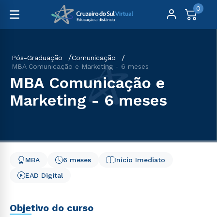
0
Pós-Graduação
Comunicação
MBA Comunicação e Marketing - 6 meses
MBA Comunicação e
Marketing - 6 meses
MBA
6 meses
Início Imediato
EAD Digital
Objetivo do curso