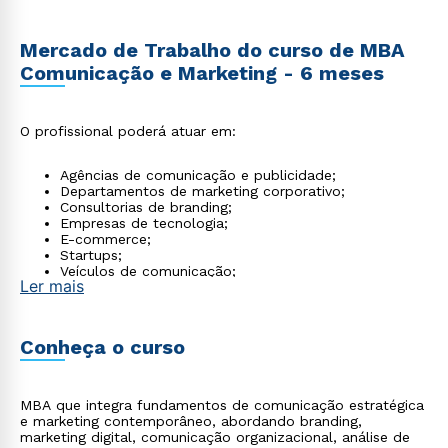
Mercado de Trabalho do curso de MBA
Comunicação e Marketing - 6 meses
O profissional poderá atuar em:
Agências de comunicação e publicidade;
Departamentos de marketing corporativo;
Consultorias de branding;
Empresas de tecnologia;
E-commerce;
Startups;
Veículos de comunicação;
Ler mais
Produtoras de conteúdo;
Assessorias de imprensa;
São amplas oportunidades em marketing digital e
gestão de mídias sociais.
Conheça o curso
MBA que integra fundamentos de comunicação estratégica
e marketing contemporâneo, abordando branding,
marketing digital, comunicação organizacional, análise de