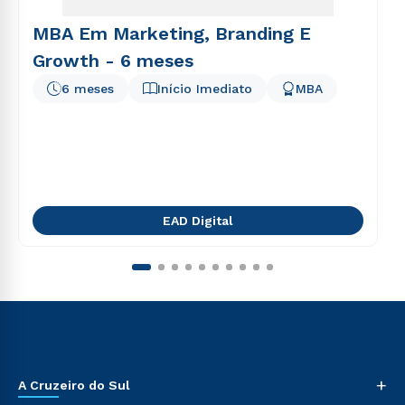
MBA Em Marketing, Branding E
Growth - 6 meses
6 meses
Início Imediato
MBA
EAD Digital
+
A Cruzeiro do Sul