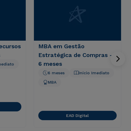
ecursos
MBA em Gestão
s
Estratégica de Compras -
6 meses
mediato
6 meses
Início Imediato
MBA
EAD Digital