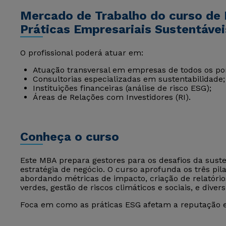
Mercado de Trabalho do curso de
Práticas Empresariais Sustentávei
O profissional poderá atuar em:
Atuação transversal em empresas de todos os por
Consultorias especializadas em sustentabilidade;
Instituições financeiras (análise de risco ESG);
Áreas de Relações com Investidores (RI).
Conheça o curso
Este MBA prepara gestores para os desafios da suste
estratégia de negócio. O curso aprofunda os três pil
abordando métricas de impacto, criação de relatório
verdes, gestão de riscos climáticos e sociais, e diver
Foca em como as práticas ESG afetam a reputação e 