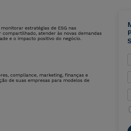
e monitorar estratégias de ESG nas
alor compartilhado, atender às novas demandas
ade e o impacto positivo do negócio.
ores, compliance, marketing, finanças e
sição de suas empresas para modelos de