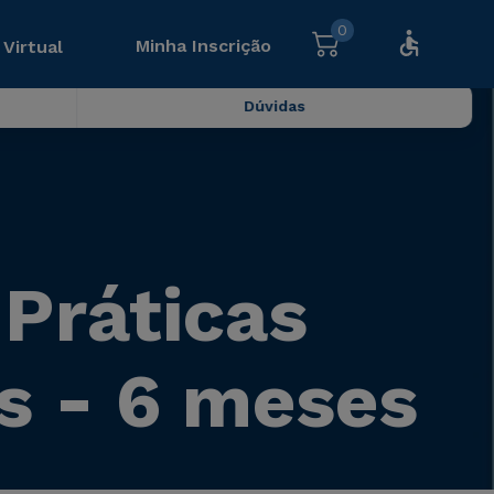
0
Minha Inscrição
 Virtual
Dúvidas
Práticas
s - 6 meses