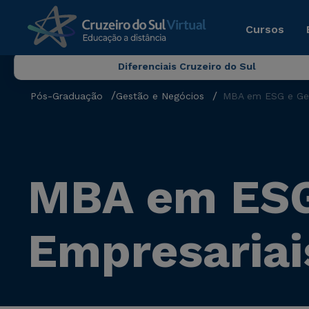
Cursos
Diferenciais Cruzeiro do Sul
Pós-Graduação
Gestão e Negócios
MBA em ESG e Gest
MBA em ESG 
Empresariai