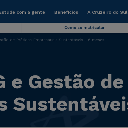
Estude com a gente
Benefícios
A Cruzeiro do Sul
Como se matricular
ão de Práticas Empresariais Sustentáveis - 6 meses
e Gestão de 
s Sustentávei