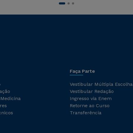
Faça Parte
o
Vestibular Múltipla Escolha
ação
Vestibular Redação
 Medicina
Ingresso via Enem
res
Retorne ao Curso
cnicos
Transferência