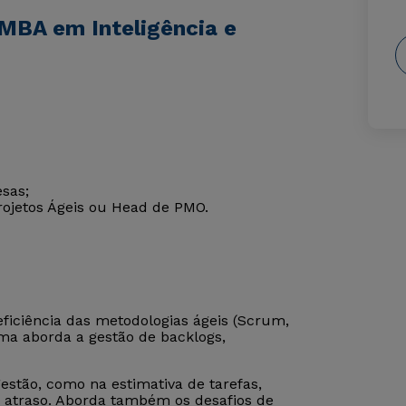
MBA em Inteligência e
sas;
ojetos Ágeis ou Head de PMO.
eficiência das metodologias ágeis (Scrum,
rama aborda a gestão de backlogs,
gestão, como na estimativa de tarefas,
de atraso. Aborda também os desafios de