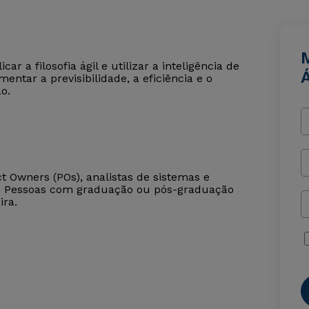
r a filosofia ágil e utilizar a inteligência de
Á
entar a previsibilidade, a eficiência e o
o.
t Owners (POs), analistas de sistemas e
). Pessoas com graduação ou pós-graduação
ira.