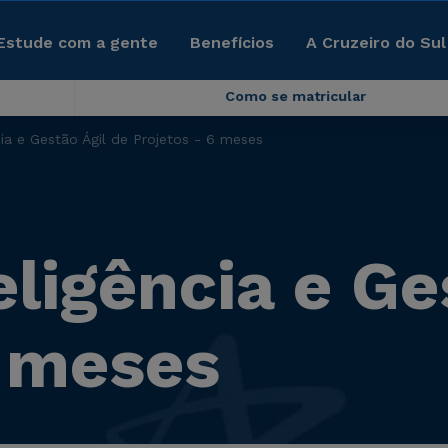
Estude com a gente
Benefícios
A Cruzeiro do Sul
Como se matricular
ia e Gestão Ágil de Projetos - 6 meses
ligência e Ge
6 meses