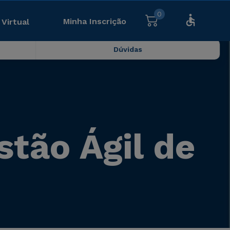
0
Minha Inscrição
 Virtual
Dúvidas
stão Ágil de