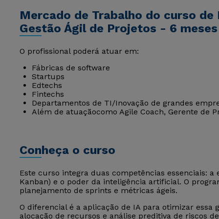
Mercado de Trabalho do curso de 
Gestão Ágil de Projetos - 6 meses
O profissional poderá atuar em:
Fábricas de software
Startups
Edtechs
Fintechs
Departamentos de TI/Inovação de grandes empre
Além de atuaçãocomo Agile Coach, Gerente de Pr
Conheça o curso
Este curso integra duas competências essenciais: a 
Kanban) e o poder da inteligência artificial. O prog
planejamento de sprints e métricas ágeis.
O diferencial é a aplicação de IA para otimizar essa 
alocação de recursos e análise preditiva de riscos 