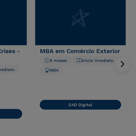
rises -
MBA em Comércio Exterior
9 meses
Início Imediato
mediato
MBA
EAD Digital