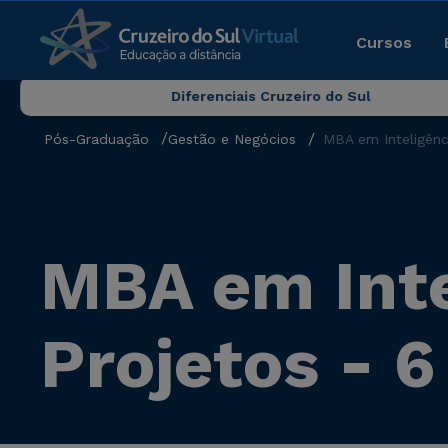
Cursos
Diferenciais Cruzeiro do Sul
Pós-Graduação
Gestão e Negócios
MBA em Inteligênc
MBA em Inte
Projetos - 