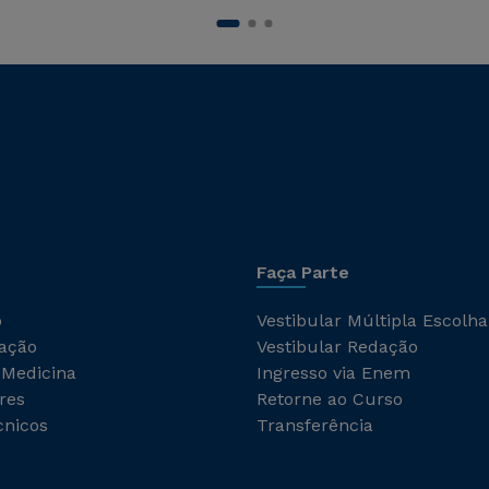
Faça Parte
o
Vestibular Múltipla Escolha
ação
Vestibular Redação
 Medicina
Ingresso via Enem
res
Retorne ao Curso
cnicos
Transferência