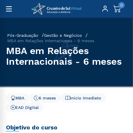
0
Pós-Graduação
Gestão e Negócios
MBA em Relações Internacionais - 6 meses
MBA em Relações
Internacionais - 6 meses
MBA
6 meses
Início Imediato
EAD Digital
Objetivo do curso