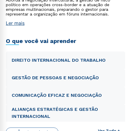
Aborda a negociação intercultural, a gestão de risco
político em operações cross-border e a atuação de
empresas multinacionais, preparando o gestor para
representar a organização em fóruns internacionais.
Ler mais
O que você vai aprender
DIREITO INTERNACIONAL DO TRABALHO
GESTÃO DE PESSOAS E NEGOCIAÇÃO
COMUNICAÇÃO EFICAZ E NEGOCIAÇÃO
ALIANÇAS ESTRATÉGICAS E GESTÃO
INTERNACIONAL
Ver Tudo +